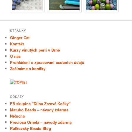
STRÁNKY
Ginger Cat
Kontakt
Kurzy vinutých perlí v Brně
O nás
Prohlášení o zpracování osobních údajů
Začínáme s korálky
ODKAZY
FB skupina "Dílna Zrzavé Kočky"
Matubo Beads – návody zdarma
Nelucha
Preciosa Ornela – návody zdarma
Rutkovsky Beads Blog